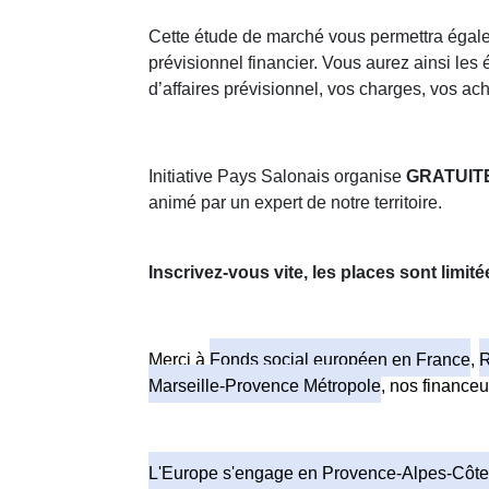
Cette étude de marché vous permettra égalem
prévisionnel financier. Vous aurez ainsi les 
d’affaires prévisionnel, vos charges, vos a
Initiative Pays Salonais organise
GRATUIT
animé par un expert de notre territoire.
Inscrivez-vous vite, les places sont limité
Merci à
Fonds social européen en France
,
R
Marseille-Provence Métropole
, nos financeu
L'Europe s'engage en Provence-Alpes-Côte