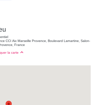
eu
entiel
ce CCI Aix Marseille Provence, Boulevard Lamartine, Salon-
Provence, France
uer la carte