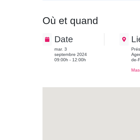
Où et quand
Date
Li
mar. 3
Prés
septembre 2024
Agen
09:00h - 12:00h
de-
Masq