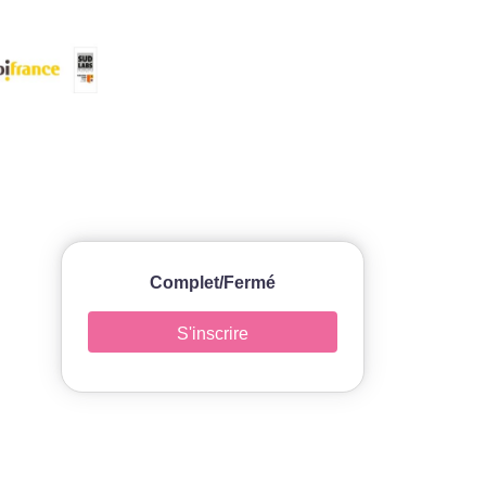
Complet/Fermé
S'inscrire