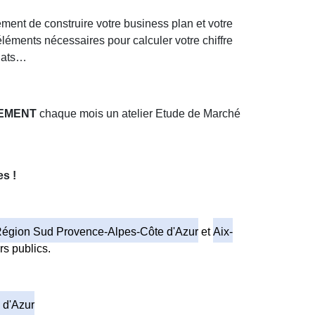
ent de construire votre business plan et votre
éléments nécessaires pour calculer votre chiffre
chats…
EMENT
chaque mois un atelier Etude de Marché
es !
égion Sud Provence-Alpes-Côte d'Azur
et
Aix-
rs publics.
 d'Azur