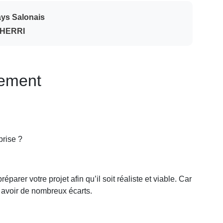
Pays Salonais
CHERRI
nement
prise ?
préparer votre projet afin qu’il soit réaliste et viable. Car
y avoir de nombreux écarts.