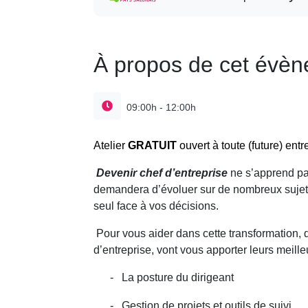
À propos de cet évè
09:00h - 12:00h
Atelier
GRATUIT
ouvert à toute (future) ent
Devenir chef d’entreprise
ne s’apprend pa
demandera d’évoluer sur de nombreux sujets 
seul face à vos décisions.
Pour vous aider dans cette transformation,
d’entreprise, vont vous apporter leurs meille
-
La posture du dirigeant
-
Gestion de projets et outils de suivi