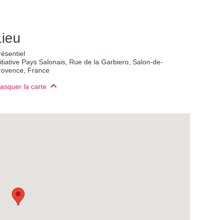
Lieu
résentiel
nitiative Pays Salonais, Rue de la Garbiero, Salon-de-
rovence, France
asquer la carte