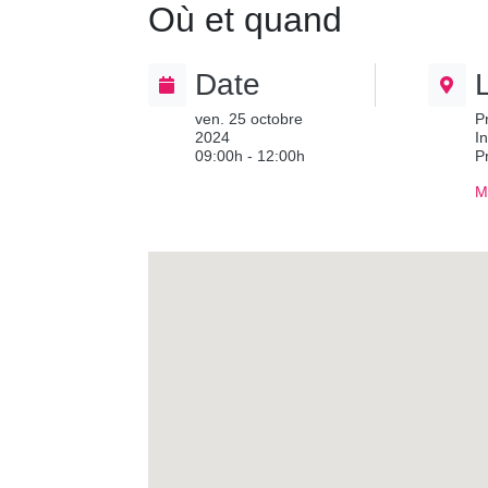
Où et quand
Date
ven. 25 octobre
P
2024
I
09:00h - 12:00h
P
M