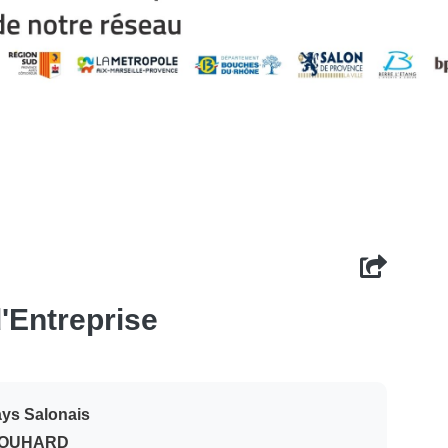
d'Entreprise
Pays Salonais
DOUHARD