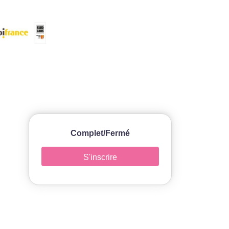
Complet/Fermé
S'inscrire