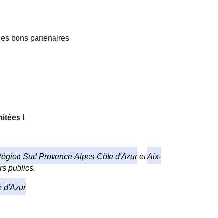
des bons partenaires
mitées !
égion Sud Provence-Alpes-Côte d'Azur
et
Aix-
rs publics.
 d'Azur