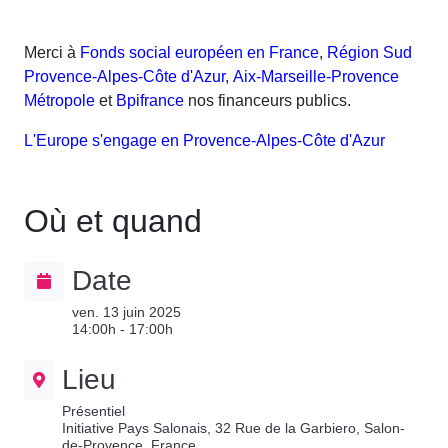
Merci à
Fonds social européen en France
,
Région Sud
Provence-Alpes-Côte d'Azur
,
Aix-Marseille-Provence
Métropole
et
Bpifrance
nos financeurs publics.
L'Europe s'engage en Provence-Alpes-Côte d'Azur
Où et quand
Date
ven. 13 juin 2025
14:00h - 17:00h
Lieu
Présentiel
Initiative Pays Salonais, 32 Rue de la Garbiero, Salon-
de-Provence, France