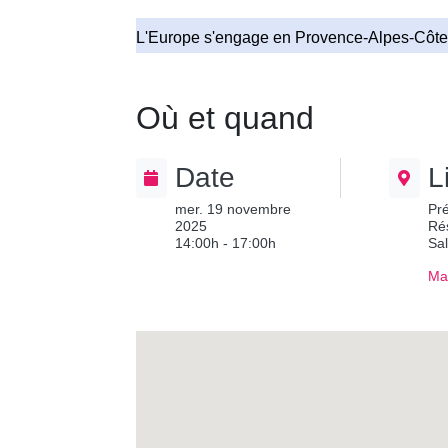
L'Europe s'engage en Provence-Alpes-Côte
Où et quand
Date
L
mer. 19 novembre
Pré
2025
Rés
14:00h - 17:00h
Sa
Ma