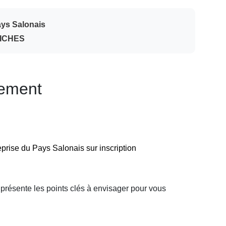
Pays Salonais
UICHES
nement
reprise du Pays Salonais sur inscription
 présente les points clés à envisager pour vous