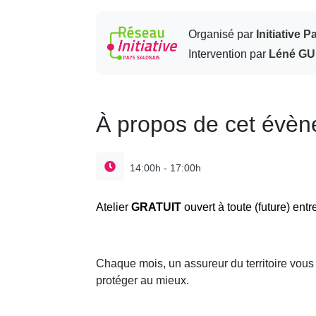
Organisé par
Initiative 
Intervention par
Léné G
À propos de cet évè
14:00h - 17:00h
Atelier
GRATUIT
ouvert à toute (future) ent
Chaque mois, un assureur du territoire vous
protéger au mieux.