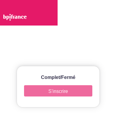
Complet/Fermé
S'inscrire