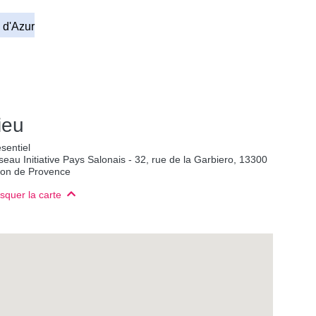
 d'Azur
ieu
sentiel
eau Initiative Pays Salonais - 32, rue de la Garbiero, 13300
lon de Provence
squer la carte