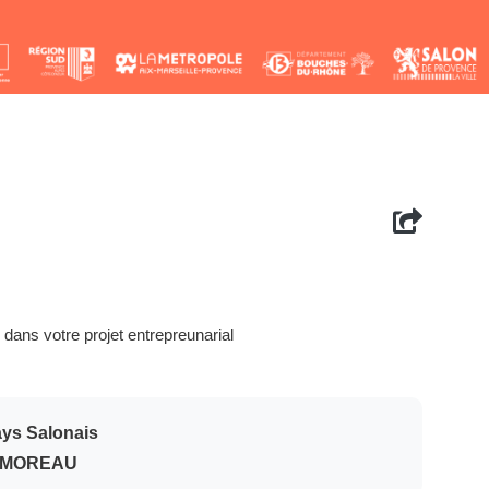
ans votre projet entrepreunarial
Pays Salonais
e MOREAU