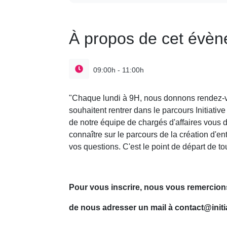
À propos de cet évè
09:00h - 11:00h
"Chaque lundi à 9H, nous donnons rendez-vo
souhaitent rentrer dans le parcours Initiative
de notre équipe de chargés d'affaires vous 
connaître sur le parcours de la création d'en
vos questions. C'est le point de départ de tou
Pour vous inscrire, nous vous remercions
de nous adresser un mail à contact@init