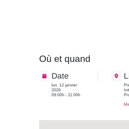
Où et quand
Date
L
lun. 12 janvier
Pr
2026
In
09:00h - 11:00h
Pr
Ma