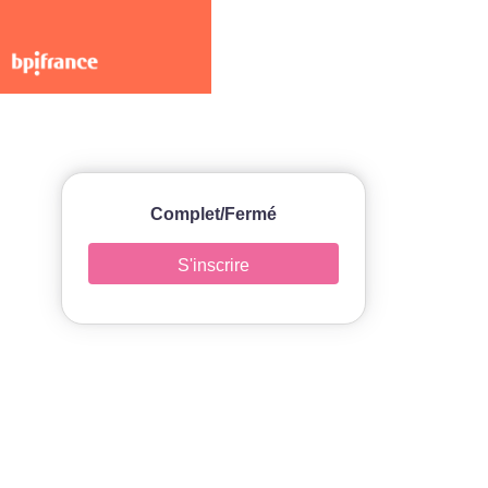
Complet/Fermé
S'inscrire