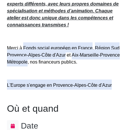
experts différents, avec leurs propres domaines de
spécialisation et méthodes d’animation. Chaque
atelier est donc unique dans les compétences et
connaissances transmises !
Merci à
Fonds social européen en France
,
Région Sud
Provence-Alpes-Côte d'Azur
et
Aix-Marseille-Provence
Métropole
, nos financeurs publics.
L'Europe s'engage en Provence-Alpes-Côte d'Azur
Où et quand
Date