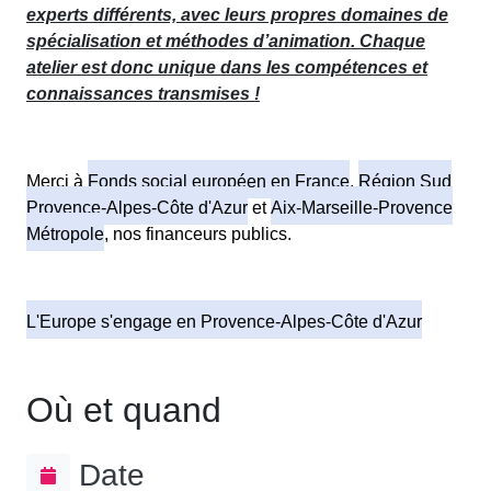
experts différents, avec leurs propres domaines de
spécialisation et méthodes d’animation. Chaque
atelier est donc unique dans les compétences et
connaissances transmises !
Merci à
Fonds social européen en France
,
Région Sud
Provence-Alpes-Côte d'Azur
et
Aix-Marseille-Provence
Métropole
, nos financeurs publics.
L'Europe s'engage en Provence-Alpes-Côte d'Azur
Où et quand
Date